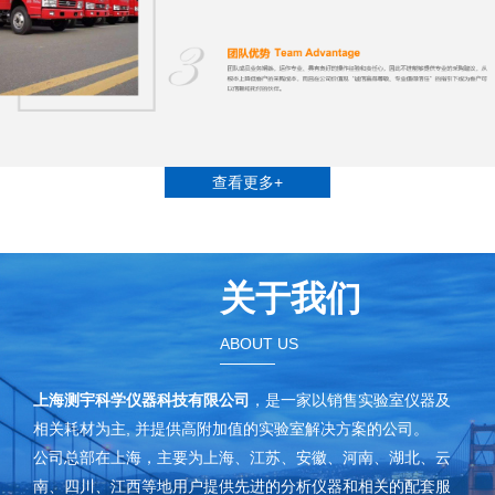
查看更多+
关于我们
ABOUT US
上海测宇科学仪器科技有限公司
，是一家以销售实验室仪器及
相关耗材为主, 并提供高附加值的实验室解决方案的公司。
公司总部在上海，主要为上海、江苏、安徽、河南、湖北、云
南、四川、江西等地用户提供先进的分析仪器和相关的配套服