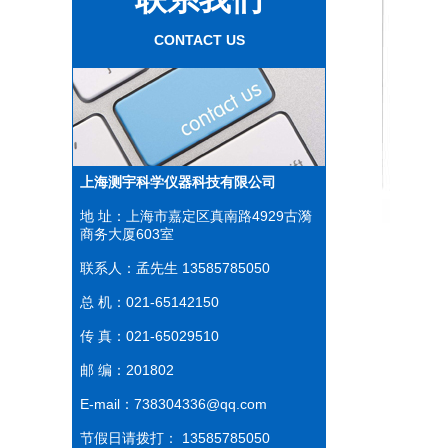
CONTACT US
上海测宇科学仪器科技有限公司
地 址：上海市嘉定区真南路4929古漪
商务大厦603室
联系人：孟先生 13585785050
总 机：021-65142150
传 真：021-65029510
邮 编：201802
E-mail：738304336@qq.com
节假日请拨打： 13585785050