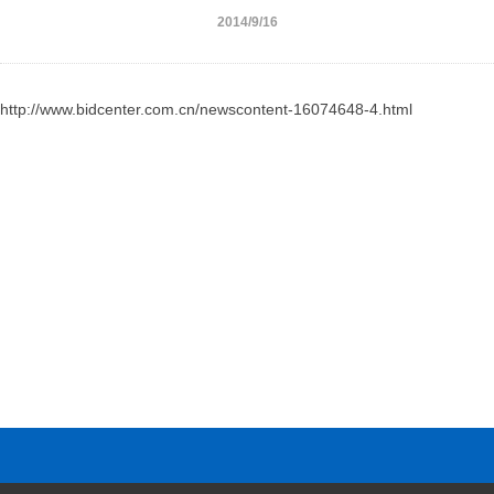
2014/9/16
http://www.bidcenter.com.cn/newscontent-16074648-4.html