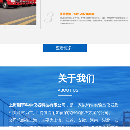
查看更多+
关于我们
ABOUT US
上海测宇科学仪器科技有限公司
，是一家以销售实验室仪器及
相关耗材为主, 并提供高附加值的实验室解决方案的公司。
公司总部在上海，主要为上海、江苏、安徽、河南、湖北、云
南、四川、江西等地用户提供先进的分析仪器和相关的配套服